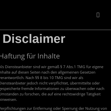
KUNDEN & PROJEKTE
Disclaimer
Haftung für Inhalte
Als Diensteanbieter sind wir gemäß § 7 Abs.1 TMG für eigene
Inhalte auf diesen Seiten nach den allgemeinen Gesetzen
verantwortlich. Nach §§ 8 bis 10 TMG sind wir als
Diensteanbieter jedoch nicht verpflichtet, übermittelte oder
gespeicherte fremde Informationen zu überwachen oder nach
Umständen zu forschen, die auf eine rechtswidrige Tätigkeit
hinweisen.
Verpflichtungen zur Entfernung oder Sperrung der Nutzung von