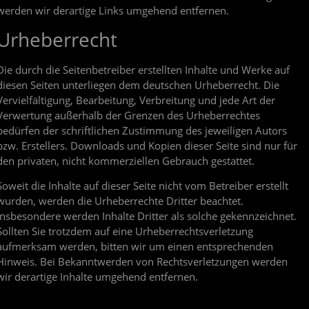
werden wir derartige Links umgehend entfernen.
Urheberrecht
Die durch die Seitenbetreiber erstellten Inhalte und Werke auf
diesen Seiten unterliegen dem deutschen Urheberrecht. Die
Vervielfältigung, Bearbeitung, Verbreitung und jede Art der
Verwertung außerhalb der Grenzen des Urheberrechtes
bedürfen der schriftlichen Zustimmung des jeweiligen Autors
bzw. Erstellers. Downloads und Kopien dieser Seite sind nur für
den privaten, nicht kommerziellen Gebrauch gestattet.
Soweit die Inhalte auf dieser Seite nicht vom Betreiber erstellt
wurden, werden die Urheberrechte Dritter beachtet.
Insbesondere werden Inhalte Dritter als solche gekennzeichnet.
Sollten Sie trotzdem auf eine Urheberrechtsverletzung
aufmerksam werden, bitten wir um einen entsprechenden
Hinweis. Bei Bekanntwerden von Rechtsverletzungen werden
wir derartige Inhalte umgehend entfernen.