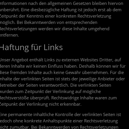
Informationen nach den allgemeinen Gesetzen bleiben hiervon
unberührt. Eine diesbezügliche Haftung ist jedoch erst ab dem
Zeitpunkt der Kenntnis einer konkreten Rechtsverletzung
möglich. Bei Bekanntwerden von entsprechenden
Rechtsverletzungen werden wir diese Inhalte umgehend
entfernen.
Haftung für Links
Unser Angebot enthält Links zu externen Websites Dritter, auf
deren Inhalte wir keinen Einfluss haben. Deshalb können wir für
diese fremden Inhalte auch keine Gewähr übernehmen. Für die
Inhalte der verlinkten Seiten ist stets der jeweilige Anbieter oder
Betreiber der Seiten verantwortlich. Die verlinkten Seiten
wurden zum Zeitpunkt der Verlinkung auf mögliche
Rechtsverstöße überprüft. Rechtswidrige Inhalte waren zum
Zeitpunkt der Verlinkung nicht erkennbar.
Eine permanente inhaltliche Kontrolle der verlinkten Seiten ist
jedoch ohne konkrete Anhaltspunkte einer Rechtsverletzung
nicht zumutbar. Bei Bekanntwerden von Rechtsverletzungen